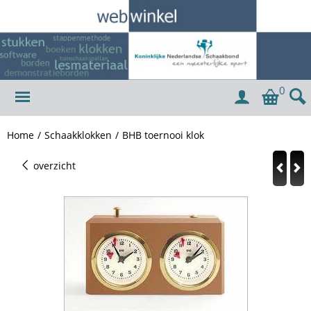
0
Home
/
Schaakklokken
/
BHB toernooi klok
overzicht