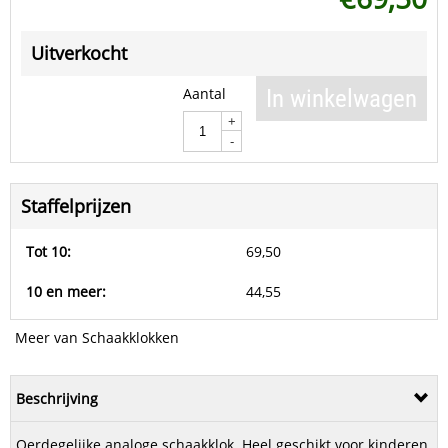
Uitverkocht
Aantal
In winkelwagen
+
-
Staffelprijzen
Tot 10:
69,50
10 en meer:
44,55
Meer van Schaakklokken
Beschrijving
Oerdegelijke analoge schaakklok. Heel geschikt voor kinderen