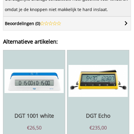
omdat je de knoppen niet makkelijk te hard inslaat.
Beoordelingen (
0
)
Alternatieve artikelen:
DGT 1001 white
DGT Echo
€
26,50
€
235,00