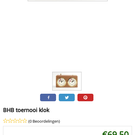
BHB toernooi klok
(0 Beoordelingen)
€
69,50