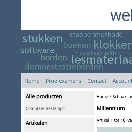
Home
Proefexamens
Contact
Accoun
Alle producten
Home
/
Schaakco
Millennium
Complete Bestellijst
Artikel
1
tot
16
(v
Artikelen