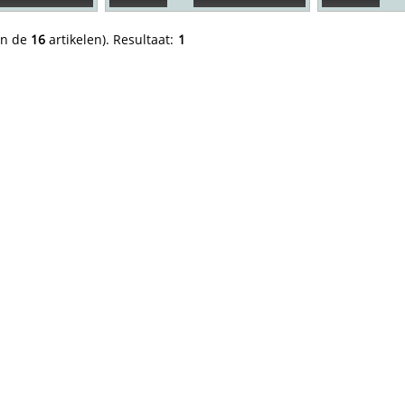
an de
16
artikelen).
Resultaat:
1