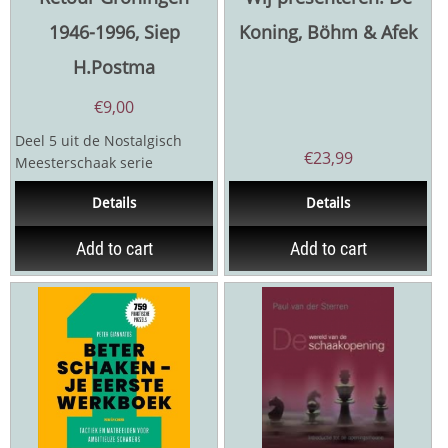
1946-1996, Siep
Koning, Böhm & Afek
H.Postma
€
9,00
Deel 5 uit de Nostalgisch
€
23,99
Meesterschaak serie
Uitgever: Swell publishers,
Details
Details
2012 ...
Add to cart
Add to cart