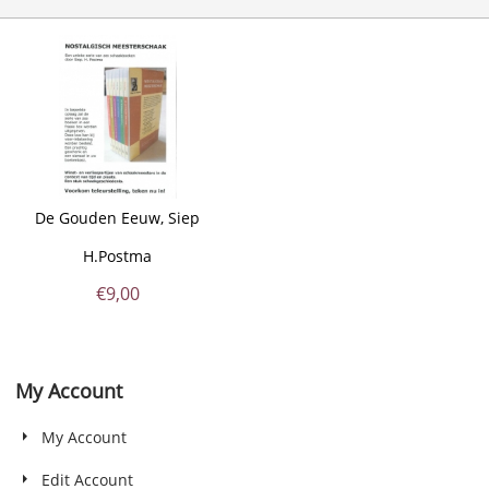
De Gouden Eeuw, Siep
H.Postma
€
9,00
My Account
My Account
Edit Account