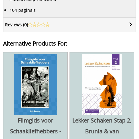
104 pagina's
Reviews (
0
)
Alternative Products For:
Filmgids voor
Lekker Schaken Stap 2,
Schaakliefhebbers -
Brunia & van