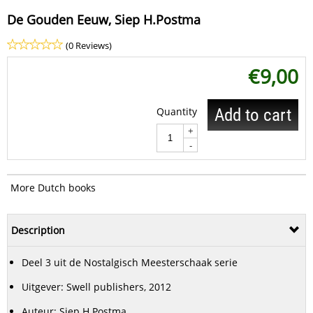
De Gouden Eeuw, Siep H.Postma
(0 Reviews)
€
9,00
Quantity
Add to cart
+
-
More Dutch books
Description
Deel 3 uit de Nostalgisch Meesterschaak serie
Uitgever: Swell publishers, 2012
Auteur: Siep H.Postma