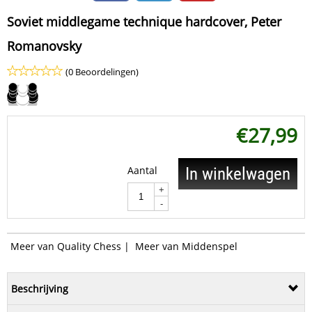
Soviet middlegame technique hardcover, Peter
Romanovsky
(0 Beoordelingen)
€
27,99
Aantal
In winkelwagen
+
-
Meer van Quality Chess
|
Meer van Middenspel
Beschrijving