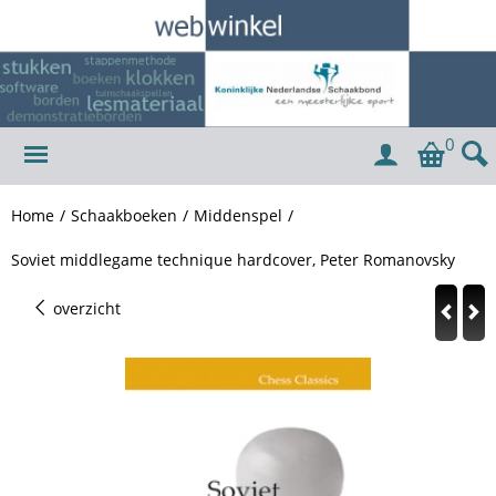
0
Home
/
Schaakboeken
/
Middenspel
/
Soviet middlegame technique hardcover, Peter Romanovsky
overzicht