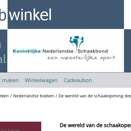
t maken
Winkelwagen
Cadeaubon
eken
/
Nederlandse boeken
/
De wereld van de schaakopening deel
De wereld van de schaakopeni