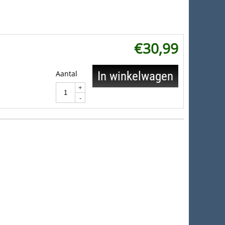
€
30,99
Aantal
In winkelwagen
+
-