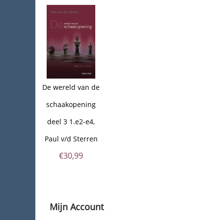
De wereld van de
schaakopening
deel 3 1.e2-e4,
Paul v/d Sterren
€
30,99
Mijn Account