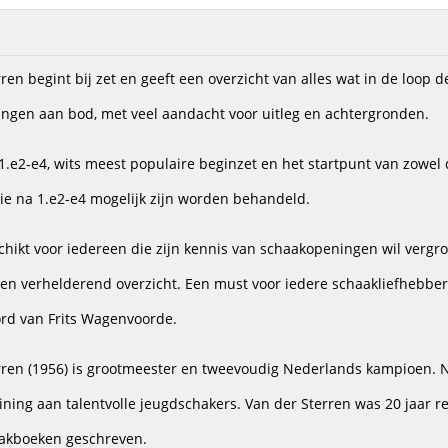
ren begint bij zet en geeft een overzicht van alles wat in de loop 
ngen aan bod, met veel aandacht voor uitleg en achtergronden.
 1.e2-e4, wits meest populaire beginzet en het startpunt van zowel
ie na 1.e2-e4 mogelijk zijn worden behandeld.
schikt voor iedereen die zijn kennis van schaakopeningen wil vergro
en verhelderend overzicht. Een must voor iedere schaakliefhebber
rd van Frits Wagenvoorde.
rren (1956) is grootmeester en tweevoudig Nederlands kampioen. Na
aining aan talentvolle jeugdschakers. Van der Sterren was 20 jaar 
aakboeken geschreven.