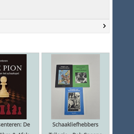
senteren: De
Schaakliefhebbers