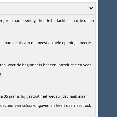
der jaren aan openingstheorie bedacht is. In drie delen
 de oudste als van de meest actuele openingstheorie.
ten. Voor de beginner is het een introductie en voor
!
 35 jaar is hij gestopt met wedstrijdschaak maar
redacteur van schaakuitgaven en heeft daarnaast ook