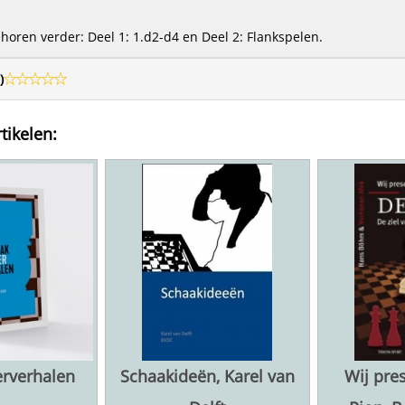
ehoren verder: Deel 1: 1.d2-d4 en Deel 2: Flankspelen.
)
tikelen:
rverhalen
Schaakideën, Karel van
Wij pre