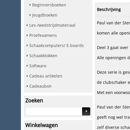
Beginnersboeken
Beschrijving
Jeugdboeken
Paul van der Ster
Les-/wedstrijdmateriaal
komen alle openi
Proefexamens
Schaakcomputers/ E-boards
Deel 3 gaat over
Schaakklokken
Alle openingen d
Software
Deze serie is ge
Cadeau artikelen
de clubschaker e
Cadeaubon
Met een voorwoo
Zoeken
Paul van der Ste
geeft nog wel tr
Winkelwagen
zelf diverse sch