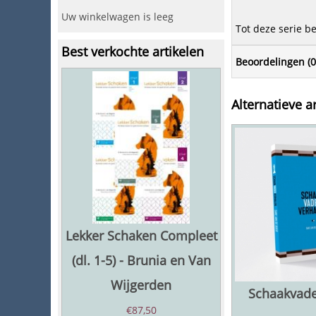
Uw winkelwagen is leeg
Tot deze serie b
Best verkochte artikelen
Beoordelingen (
0
Alternatieve ar
Lekker Schaken Compleet
(dl. 1-5) - Brunia en Van
Wijgerden
Schaakvade
€
87,50