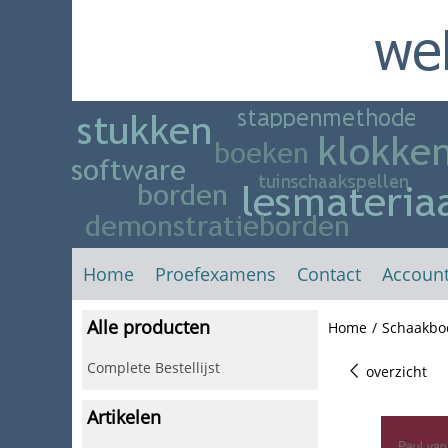
Home
Proefexamens
Contact
Accoun
Alle producten
Home
/
Schaakbo
Complete Bestellijst
overzicht
Artikelen