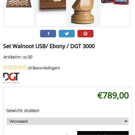
Set Walnoot USB/ Ebony / DGT 3000
Artikelnr:
sc30
(0 Beoordelingen)
€
789,00
Gewicht stukken