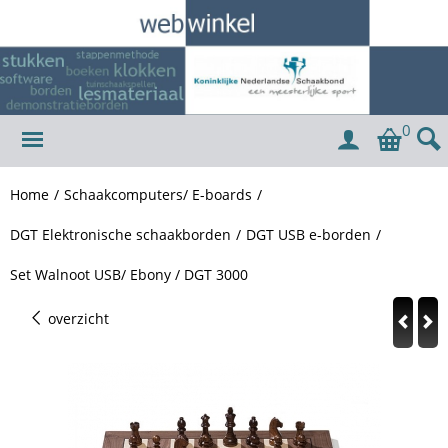
0
Home
/
Schaakcomputers/ E-boards
/
DGT Elektronische schaakborden
/
DGT USB e-borden
/
Set Walnoot USB/ Ebony / DGT 3000
overzicht