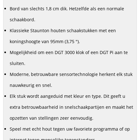
Bord van slechts 1,8 cm dik.
Hetzelfde als een normale
schaakbord.
Klassieke Staunton houten schaakstukken met een
koningshoogte van 95mm (3,75 ").
Mogelijkheid om een DGT 3000 klok of een DGT Pi aan te
sluiten.
Moderne, betrouwbare sensortechnologie herkent elk stuk
nauwkeurig en snel.
Elk stuk wordt aangeduid met kleur en type.
Dit geeft u
extra betrouwbaarheid in snelschaakpartijen en maakt het
opzetten van stellingen zeer eenvoudig.
Speel met echt hout tegen uw favoriete programma of op
internet tegen menselijke tegenstanders.