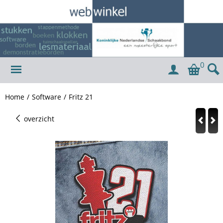
0
Home
/
Software
/
Fritz 21
overzicht