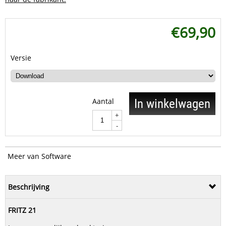
€
69,90
Versie
Aantal
In winkelwagen
+
-
Meer van Software
Beschrijving
FRITZ 21