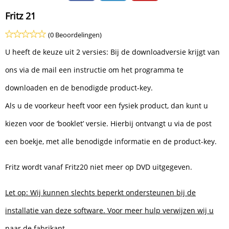
Fritz 21
(0 Beoordelingen)
U heeft de keuze uit 2 versies: Bij de downloadversie krijgt van
ons via de mail een instructie om het programma te
downloaden en de benodigde product-key.
Als u de voorkeur heeft voor een fysiek product, dan kunt u
kiezen voor de ‘booklet’ versie. Hierbij ontvangt u via de post
een boekje, met alle benodigde informatie en de product-key.
Fritz wordt vanaf Fritz20 niet meer op DVD uitgegeven.
Let op: Wij kunnen slechts beperkt ondersteunen bij de
installatie van deze software. Voor meer hulp verwijzen wij u
naar de fabrikant.