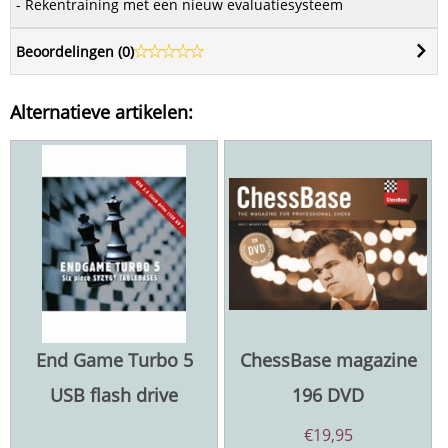
- Rekentraining met een nieuw evaluatiesysteem
Beoordelingen (
0
)
Alternatieve artikelen:
End Game Turbo 5
ChessBase magazine
USB flash drive
196 DVD
€
19,95