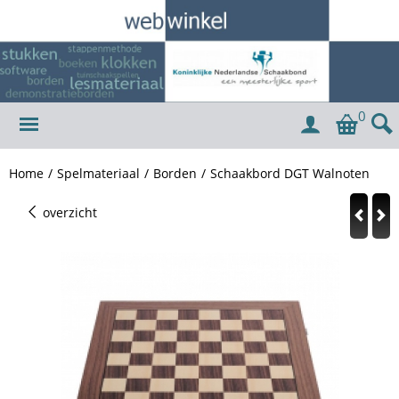
0
Home
/
Spelmateriaal
/
Borden
/
Schaakbord DGT Walnoten
overzicht