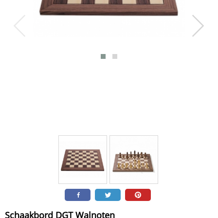
Schaakbord DGT Walnoten