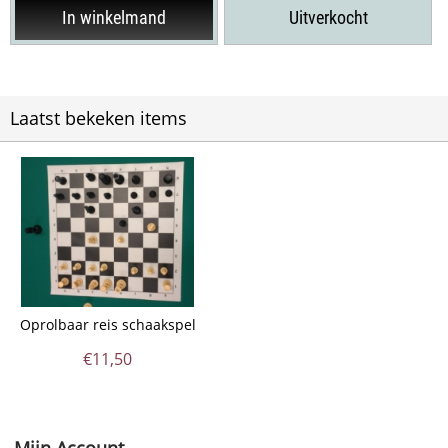
In winkelmand
Uitverkocht
Laatst bekeken items
Oprolbaar reis schaakspel
€
11,50
Mijn Account