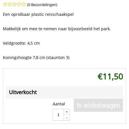
(0 Beoordelingen)
Een oprolbaar plastic reisschaakspel
Makkelijk om mee te nemen naar bijvoorbeeld het park.
Veldgrootte: 4,5 cm
Koningshoogte 7,8 cm (staunton 3)
€
11,50
Uitverkocht
Aantal
In winkelwagen
+
-