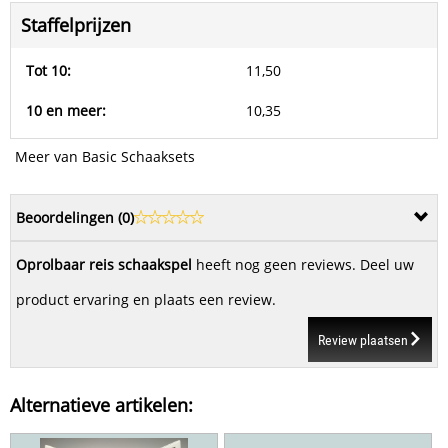
Staffelprijzen
Tot 10:
11,50
10 en meer:
10,35
Meer van Basic Schaaksets
Beoordelingen (
0
)
Oprolbaar reis schaakspel
heeft nog geen reviews. Deel uw
product ervaring en plaats een review.
Review plaatsen
Alternatieve artikelen: