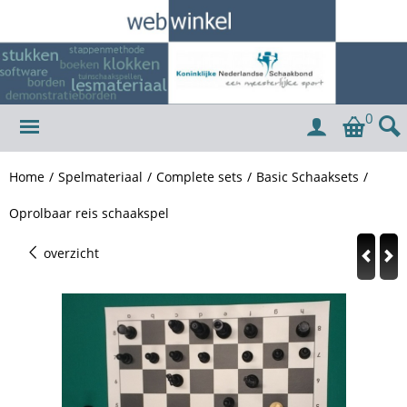
0
Home
/
Spelmateriaal
/
Complete sets
/
Basic Schaaksets
/
Oprolbaar reis schaakspel
overzicht