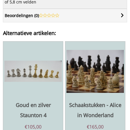
of 5,8 cm velden
Beoordelingen (
0
)
Alternatieve artikelen:
Goud en zilver
Schaakstukken - Alice
Staunton 4
in Wonderland
€
105,00
€
165,00