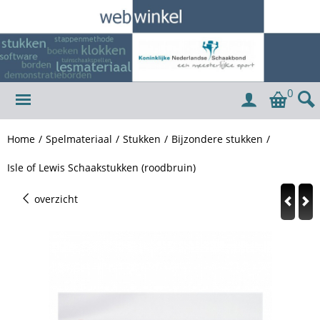
0
Home
/
Spelmateriaal
/
Stukken
/
Bijzondere stukken
/
Isle of Lewis Schaakstukken (roodbruin)
overzicht