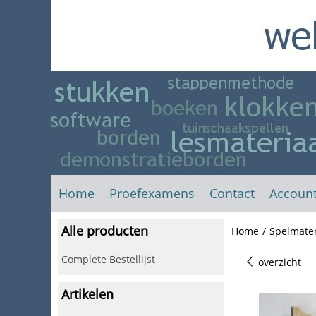
Home
Proefexamens
Contact
Accoun
Alle producten
Home
/
Spelmater
Complete Bestellijst
overzicht
Artikelen