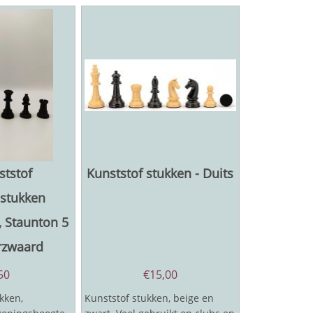
ststof
Kunststof stukken - Duits
dstukken
 Staunton 5
rzwaard
50
€
15,00
kken,
Kunststof stukken, beige en