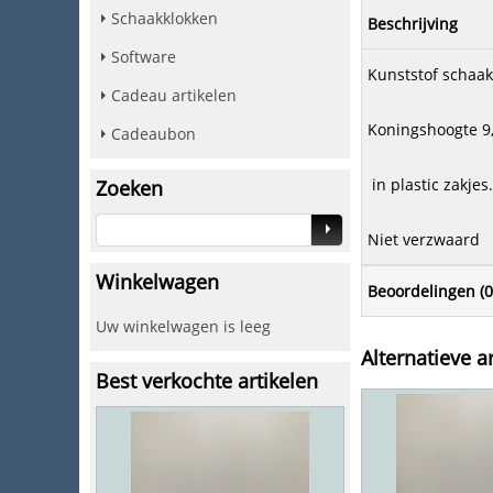
Schaakklokken
Beschrijving
Software
Kunststof schaak
Cadeau artikelen
Koningshoogte 9
Cadeaubon
in plastic zakjes.
Zoeken
Niet verzwaard
Winkelwagen
Beoordelingen (
0
Uw winkelwagen is leeg
Alternatieve ar
Best verkochte artikelen