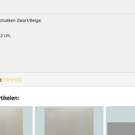
stukken Zwart/Beige,
,2 cm,
)
tikelen: