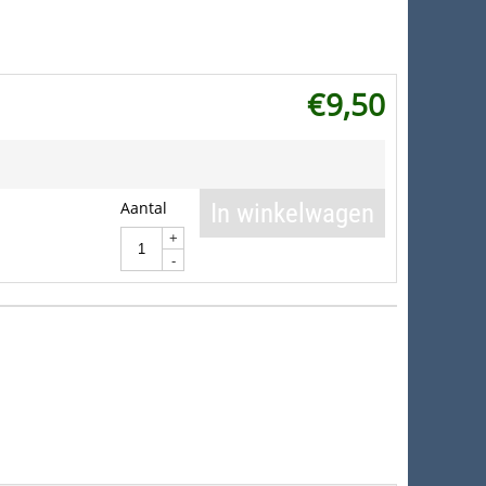
€
9,50
Aantal
In winkelwagen
+
-