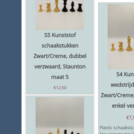
S5 Kunststof
schaakstukken
Zwart/Creme, dubbel
verzwaard, Staunton
S4 Kun
maat 5
wedstrij
€
12,50
Zwart/Creme,
enkel ve
€
7,
Plastic schaakstu