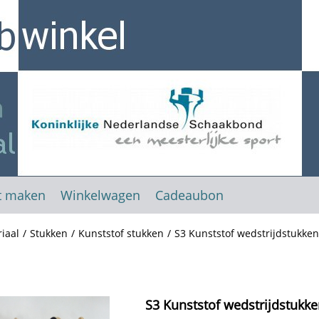
t maken
Winkelwagen
Cadeaubon
iaal
/
Stukken
/
Kunststof stukken
/
S3 Kunststof wedstrijdstukken
S3 Kunststof wedstrijdstukke