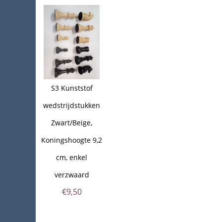
S3 Kunststof
wedstrijdstukken
Zwart/Beige,
Koningshoogte 9,2
cm, enkel
verzwaard
€
9,50