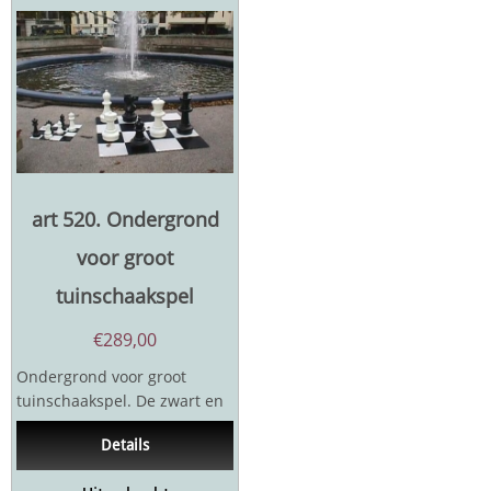
art 520. Ondergrond
voor groot
tuinschaakspel
€
289,00
Ondergrond voor groot
tuinschaakspel. De zwart en
witte velden kunnen in en uit
Details
elkaar geklikt...