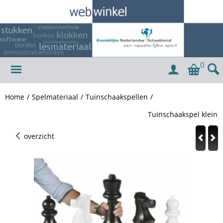
0
Home
/
Spelmateriaal
/
Tuinschaakspellen
/
Tuinschaakspel klein
overzicht