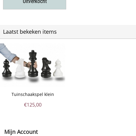
Uitverkocht
Laatst bekeken items
Tuinschaakspel klein
€
125,00
Mijn Account