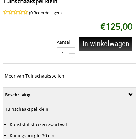
Tuinschaakspel klein
(0 Beoordelingen)
€
125,00
Aantal
In winkelwagen
+
-
Meer van Tuinschaakspellen
Beschrijving
Tuinschaakspel klein
Kunststof stukken zwart/wit
Koningshoogte 30 cm