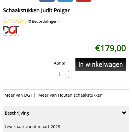
Schaakstukken Judit Polgar
(0 Beoordelingen)
€
179,00
Aantal
In winkelwagen
+
-
Meer van DGT
|
Meer van Houten schaakstukken
Beschrijving
Leverbaar vanaf maart 2023