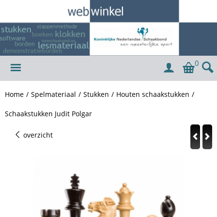
0
Home
/
Spelmateriaal
/
Stukken
/
Houten schaakstukken
/
Schaakstukken Judit Polgar
overzicht