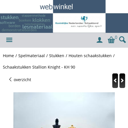
0
Home
/
Spelmateriaal
/
Stukken
/
Houten schaakstukken
/
Schaakstukken Stallion Knight - KH 90
overzicht