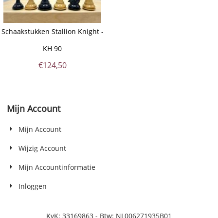
Schaakstukken Stallion Knight -
KH 90
€
124,50
Mijn Account
Mijn Account
Wijzig Account
Mijn Accountinformatie
Inloggen
KvK: 33169863 - Btw: NL006271935B01