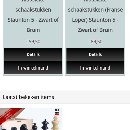
schaakstukken
schaakstukken (Franse
Staunton 5 - Zwart of
Loper) Staunton 5 -
Bruin
Zwart of Bruin
€
59,50
€
89,50
Details
Details
In winkelmand
In winkelmand
Laatst bekeken items