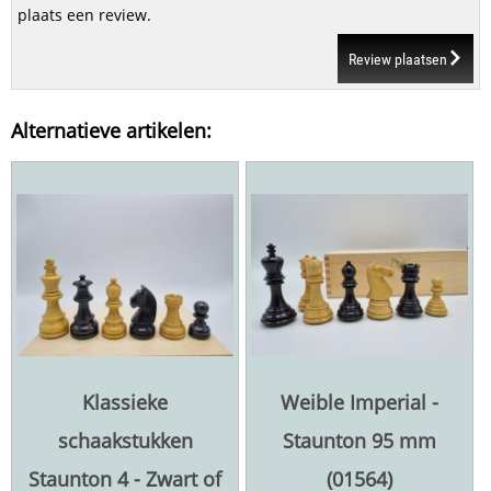
plaats een review.
Review plaatsen
Alternatieve artikelen:
Klassieke
Weible Imperial -
schaakstukken
Staunton 95 mm
Staunton 4 - Zwart of
(01564)