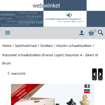
0
Home
/
Spelmateriaal
/
Stukken
/
Houten schaakstukken
/
Klassieke schaakstukken (Franse Loper) Staunton 4 - Zwart of
Bruin
overzicht